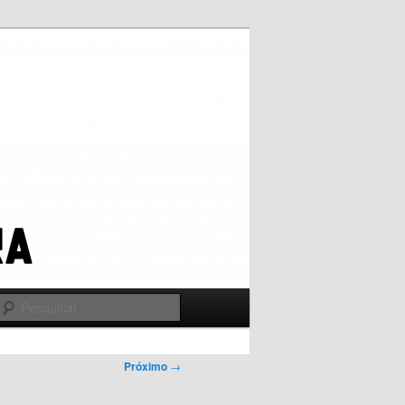
Pesquisar
Próximo
→