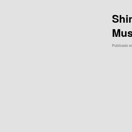
posts
Shi
Mus
Publicado 