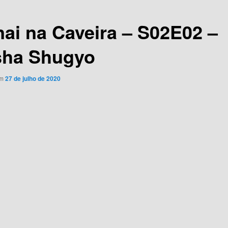
nai na Caveira – S02E02 –
ha Shugyo
em
27 de julho de 2020