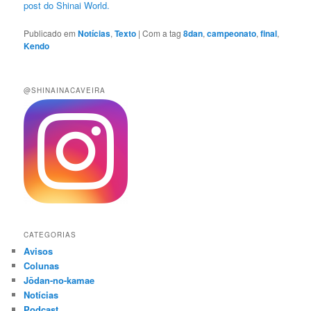
post do Shinai World.
Publicado em
Notícias
,
Texto
|
Com a tag
8dan
,
campeonato
,
final
,
Kendo
@SHINAINACAVEIRA
CATEGORIAS
Avisos
Colunas
Jōdan-no-kamae
Notícias
Podcast