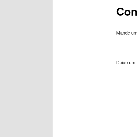
Con
Mande um
Deixe um 