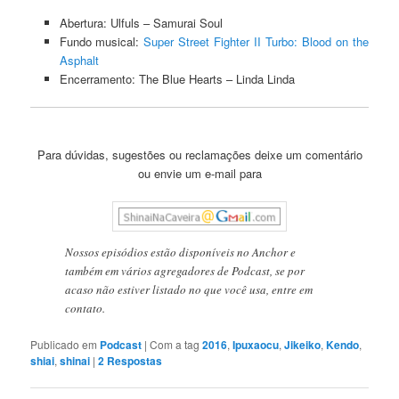
Abertura: Ulfuls – Samurai Soul
Fundo musical:
Super Street Fighter II Turbo: Blood on the
Asphalt
Encerramento: The Blue Hearts – Linda Linda
Para dúvidas, sugestões ou reclamações deixe um comentário
ou envie um e-mail para
Nossos episódios estão disponíveis no Anchor e
também em vários agregadores de Podcast, se por
acaso não estiver listado no que você usa, entre em
contato.
Publicado em
Podcast
|
Com a tag
2016
,
Ipuxaocu
,
Jikeiko
,
Kendo
,
shiai
,
shinai
|
2
Respostas