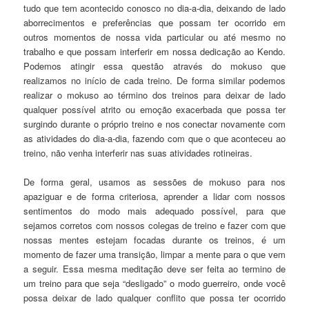
tudo que tem acontecido conosco no dia-a-dia, deixando de lado
aborrecimentos e preferências que possam ter ocorrido em
outros momentos de nossa vida particular ou até mesmo no
trabalho e que possam interferir em nossa dedicação ao Kendo.
Podemos atingir essa questão através do mokuso que
realizamos no início de cada treino. De forma similar podemos
realizar o mokuso ao término dos treinos para deixar de lado
qualquer possível atrito ou emoção exacerbada que possa ter
surgindo durante o próprio treino e nos conectar novamente com
as atividades do dia-a-dia, fazendo com que o que aconteceu ao
treino, não venha interferir nas suas atividades rotineiras.
De forma geral, usamos as sessões de mokuso para nos
apaziguar e de forma criteriosa, aprender a lidar com nossos
sentimentos do modo mais adequado possível, para que
sejamos corretos com nossos colegas de treino e fazer com que
nossas mentes estejam focadas durante os treinos, é um
momento de fazer uma transição, limpar a mente para o que vem
a seguir. Essa mesma meditação deve ser feita ao termino de
um treino para que seja “desligado” o modo guerreiro, onde você
possa deixar de lado qualquer conflito que possa ter ocorrido