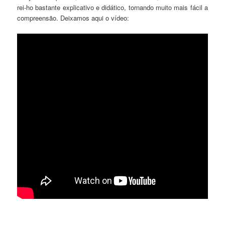
rei-ho bastante explicativo e didático, tornando muito mais fácil a
compreensão. Deixamos aqui o vídeo: