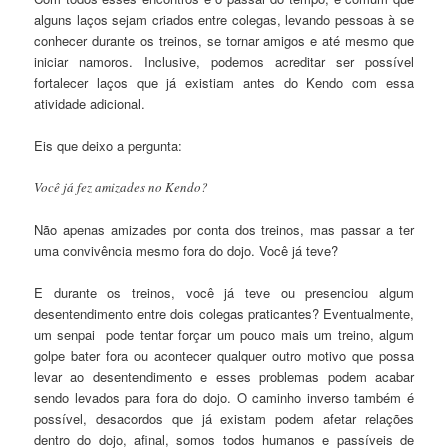
alguns laços sejam criados entre colegas, levando pessoas à se
conhecer durante os treinos, se tornar amigos e até mesmo que
iniciar namoros. Inclusive, podemos acreditar ser possível
fortalecer laços que já existiam antes do Kendo com essa
atividade adicional.
Eis que deixo a pergunta:
Você já fez amizades no Kendo?
Não apenas amizades por conta dos treinos, mas passar a ter
uma convivência mesmo fora do dojo. Você já teve?
E durante os treinos, você já teve ou presenciou algum
desentendimento entre dois colegas praticantes? Eventualmente,
um senpai pode tentar forçar um pouco mais um treino, algum
golpe bater fora ou acontecer qualquer outro motivo que possa
levar ao desentendimento e esses problemas podem acabar
sendo levados para fora do dojo. O caminho inverso também é
possível, desacordos que já existam podem afetar relações
dentro do dojo, afinal, somos todos humanos e passíveis de