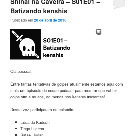
Shinai na Caveira – S01E01 –
Batizando kenshis
Publicado em
20 de abril de 2016
Olá pessoal,
Entre tantas tentativas de golpes atualmente estamos aqui com
mais um episódio do nosso podcast para mostrar que vai ter
golpe sim e muitos, ao menos nos kenshis iniciantes!
Dessa vez participaram do episódio:
Eduardo Kadosh
Tiago Lucena
Rafael Jodan