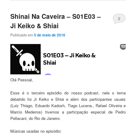
Shinai Na Caveira – S01E03 –
2
Ji Keiko & Shiai
Publicado em
5 de maio de 2016
Olá Pessoal,
Esse é o terceiro episódio do nosso podcast, nele o tema
debatido foi Ji Keiko e Shiai e além dos participantes usuais
(Luiz Thiago, Eduardo Kadosh, Tiago Lucena., Rafael Oliveira e
Marcio Medeiros) tivemos a participação especial de Pedro
Pellacani, do Rio de Janeiro.
Músicas usadas no episódio: