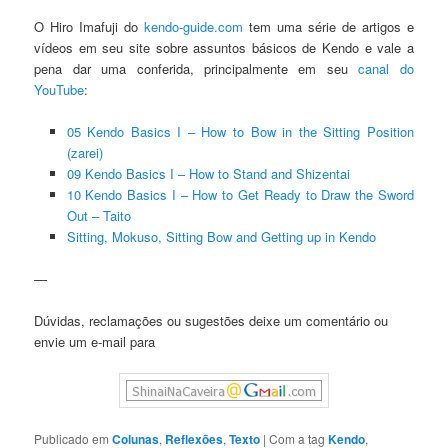
O Hiro Imafuji do
kendo-guide.com
tem uma série de artigos e
vídeos em seu site sobre assuntos básicos de Kendo e vale a
pena dar uma conferida, principalmente em seu
canal do
YouTube
:
05 Kendo Basics I – How to Bow in the Sitting Position
(zarei)
09 Kendo Basics I – How to Stand and Shizentai
10 Kendo Basics I – How to Get Ready to Draw the Sword
Out – Taito
Sitting, Mokuso, Sitting Bow and Getting up in Kendo
—
Dúvidas, reclamações ou sugestões deixe um comentário ou
envie um e-mail para
Publicado em
Colunas
,
Reflexões
,
Texto
|
Com a tag
Kendo
,