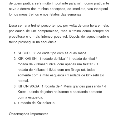
de quem pratica será muito importante para mim como praticante
ativo e dentro das minhas condições, de imediato, vou incorporá-
lo nos meus treinos e nos relatos das semanas.
Essa semana treinei pouco tempo, por volta de uma hora e meia,
por causa de um compromisso, mas o treino como sempre foi
proveitoso e o mais intenso possível. Depois do aquecimento o
treino prosseguiu na sequência:
SUBURI: 30 de cada tipo com as duas mãos.
KIRIKAESHI: 1 rodade de ikkai / 1 rodada de nikai / 1
rodada de kirikaeshi nikai com apenas um taiatari / 1
rodada de kirikaeshi ikkai com um fôlego só, todos
somente com a mão esquerda / 1 rodada de kirikaehi Do
normal.
KIHON WASA: 1 rodada de 4 Mens grandes passando / 4
Kotes, saindo de jodan no kamae e acertando somente
com a esquerda.
1 rodada de Kakarikeiko
Observações Importantes