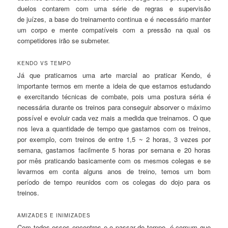
duelos contarem com uma série de regras e supervisão
de juízes, a base do treinamento continua e é necessário manter
um corpo e mente compatíveis com a pressão na qual os
competidores irão se submeter.
KENDO VS TEMPO
Já que praticamos uma arte marcial ao praticar Kendo, é
importante termos em mente a ideia de que estamos estudando
e exercitando técnicas de combate, pois uma postura séria é
necessária durante os treinos para conseguir absorver o máximo
possível e evoluir cada vez mais a medida que treinamos. O que
nos leva a quantidade de tempo que gastamos com os treinos,
por exemplo, com treinos de entre 1,5 ~ 2 horas, 3 vezes por
semana, gastamos facilmente 5 horas por semana e 20 horas
por mês praticando basicamente com os mesmos colegas e se
levarmos em conta alguns anos de treino, temos um bom
período de tempo reunidos com os colegas do dojo para os
treinos.
AMIZADES E INIMIZADES
Com todos esses encontros e o passar do tempo, é comum que