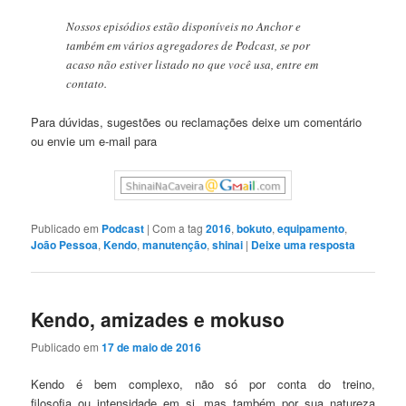
Nossos episódios estão disponíveis no Anchor e
também em vários agregadores de Podcast, se por
acaso não estiver listado no que você usa, entre em
contato.
Para dúvidas, sugestões ou reclamações deixe um comentário
ou envie um e-mail para
Publicado em
Podcast
|
Com a tag
2016
,
bokuto
,
equipamento
,
João Pessoa
,
Kendo
,
manutenção
,
shinai
|
Deixe uma resposta
Kendo, amizades e mokuso
Publicado em
17 de maio de 2016
Kendo é bem complexo, não só por conta do treino,
filosofia ou intensidade em si, mas também por sua natureza