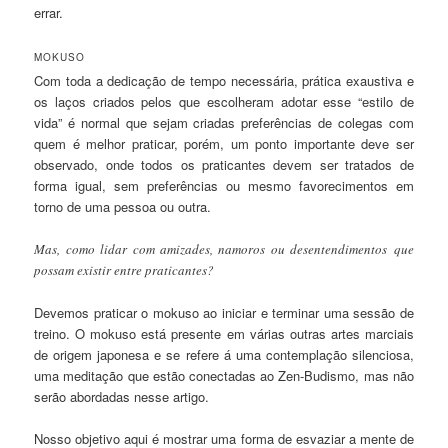
errar.
MOKUSO
Com toda a dedicação de tempo necessária, prática exaustiva e
os laços criados pelos que escolheram adotar esse “estilo de
vida” é normal que sejam criadas preferências de colegas com
quem é melhor praticar, porém, um ponto importante deve ser
observado, onde todos os praticantes devem ser tratados de
forma igual, sem preferências ou mesmo favorecimentos em
torno de uma pessoa ou outra.
Mas, como lidar com amizades, namoros ou desentendimentos que
possam existir entre praticantes?
Devemos praticar o mokuso ao iniciar e terminar uma sessão de
treino. O mokuso está presente em várias outras artes marciais
de origem japonesa e se refere á uma contemplação silenciosa,
uma meditação que estão conectadas ao Zen-Budismo, mas não
serão abordadas nesse artigo.
Nosso objetivo aqui é mostrar uma forma de esvaziar a mente de