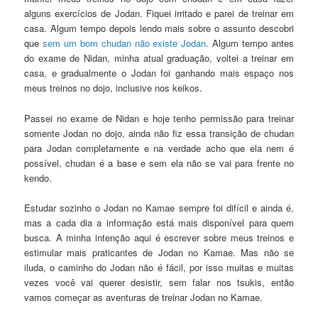
alguns exercícios de Jodan. Fiquei irritado e parei de treinar em
casa. Algum tempo depois lendo mais sobre o assunto descobri
que
sem um bom chudan não existe Jodan
. Algum tempo antes
do exame de Nidan, minha atual graduação, voltei a treinar em
casa, e gradualmente o Jodan foi ganhando mais espaço nos
meus treinos no dojo, inclusive nos keikos.
Passei no exame de Nidan e hoje tenho permissão para treinar
somente Jodan no dojo, ainda não fiz essa transição de chudan
para Jodan completamente e na verdade acho que ela nem é
possível, chudan é a base e sem ela não se vai para frente no
kendo.
Estudar sozinho o Jodan no Kamae sempre foi difícil e ainda é,
mas a cada dia a informação está mais disponível para quem
busca. A minha intenção aqui é escrever sobre meus treinos e
estimular mais praticantes de Jodan no Kamae. Mas não se
iluda, o caminho do Jodan não é fácil, por isso muitas e muitas
vezes você vai querer desistir, sem falar nos tsukis, então
vamos começar as aventuras de treinar Jodan no Kamae.