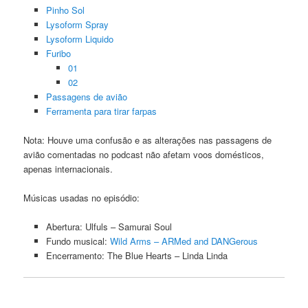
Pinho Sol
Lysoform Spray
Lysoform Liquido
Furibo
01
02
Passagens de avião
Ferramenta para tirar farpas
Nota: Houve uma confusão e as alterações nas passagens de
avião comentadas no podcast não afetam voos domésticos,
apenas internacionais.
Músicas usadas no episódio:
Abertura: Ulfuls – Samurai Soul
Fundo musical:
Wild Arms – ARMed and DANGerous
Encerramento: The Blue Hearts – Linda Linda