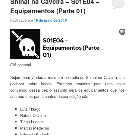
Shinai na Caveira – S01E04 –
Equipamentos (Parte 01)
Publicado em
19 de maio de 2016
Olá pessoal,
Sejam bem vindos a mais um episódio do Shinai na Caveira, um
podcast sobre kendo. Estamos reunidos para uma nova
conversa, dessa vez o assunto será os equipamentos que nós
usamos e os participantes dessa edição são:
Luiz Thiago
Rafael Oliveira
Tiago Lucena
Marcio Medeiros
Eduardo Kadosh