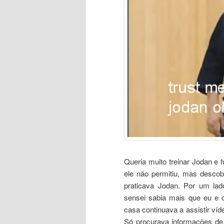
Queria muito treinar Jodan e 
ele não permitiu, mas descob
praticava Jodan. Por um lad
sensei sabia mais que eu e 
casa continuava a assistir ví
Só procurava informações de