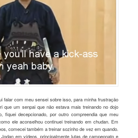
fui falar com meu sensei sobre isso, para minha frustração
ri que um senpai que não estava mais treinando no dojo
o, fiquei decepcionado, por outro compreendia que meu
como ele aconselhou continuei treinando em chudan. Em
deos, comecei também a treinar sozinho de vez em quando.
 Jodan em vídeos, principalmente lutas de campeonato e