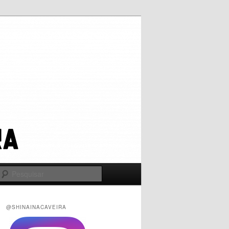
Pesquisar
@SHINAINACAVEIRA