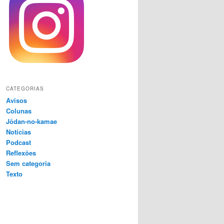
CATEGORIAS
Avisos
Colunas
Jōdan-no-kamae
Notícias
Podcast
Reflexões
Sem categoria
Texto