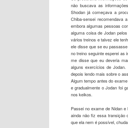
não buscava as informações
Shodan já começava a procur
Chiba-sensei recomendava a 
embora algumas pessoas come
alguma coisa de Jodan pelos 
vários treinos e talvez ele t
ele disse que se eu passasse
no treino seguinte esperei as 
me disse que eu deveria ma
alguns exercícios de Jodan. 
depois lendo mais sobre o as
Algum tempo antes do exame de
e gradualmente o Jodan foi g
nos keikos.
Passei no exame de Nidan e h
ainda não fiz essa transiçã
que ela nem é possível, chuda