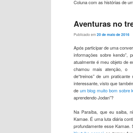
Coluna com as histórias de u
Aventuras no tr
Publicado em
20 de maio de 2016
Após participar de uma conver
informações sobre kendo”, 
atualmente é meu objeto de e
chamou mais atenção, 
de“treinos” de um praticante
interessante, visto que tamb
de
um blog muito bom sobre 
aprendendo Jodan”?
Na Paraíba, que eu saiba, 
Kamae. É uma luta diária cont
profundamente esse Kamae. 