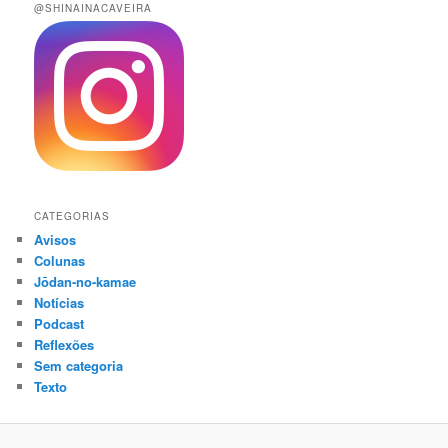
@SHINAINACAVEIRA
CATEGORIAS
Avisos
Colunas
Jōdan-no-kamae
Notícias
Podcast
Reflexões
Sem categoria
Texto