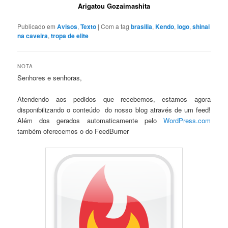
Arigatou Gozaimashita
Publicado em
Avisos
,
Texto
|
Com a tag
brasilia
,
Kendo
,
logo
,
shinai
na caveira
,
tropa de elite
NOTA
Senhores e senhoras,
Atendendo aos pedidos que recebemos, estamos agora
disponibilizando o conteúdo do nosso blog através de um feed!
Além dos gerados automaticamente pelo
WordPress.com
também oferecemos o do FeedBurner