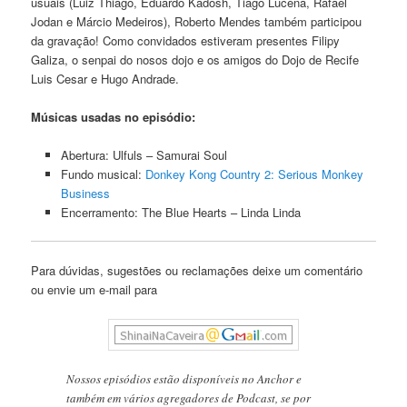
usuais (Luiz Thiago, Eduardo Kadosh, Tiago Lucena, Rafael
Jodan e Márcio Medeiros), Roberto Mendes também participou
da gravação! Como convidados estiveram presentes Filipy
Galiza, o senpai do nosos dojo e os amigos do Dojo de Recife
Luis Cesar e Hugo Andrade.
Músicas usadas no episódio:
Abertura: Ulfuls – Samurai Soul
Fundo musical:
Donkey Kong Country 2: Serious Monkey
Business
Encerramento: The Blue Hearts – Linda Linda
Para dúvidas, sugestões ou reclamações deixe um comentário
ou envie um e-mail para
Nossos episódios estão disponíveis no Anchor e
também em vários agregadores de Podcast, se por