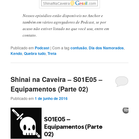
Nossos episódios estão disponíveis no Anchor e
também em vários agregadores de Podcast, se por
acaso não estiver listado no que você usa, entre em
contato.
Publicado em
Podcast
|
Com a tag
confusão
,
Dia dos Namorados
,
Kendo
,
Quebra tudo
,
Treta
Shinai na Caveira – S01E05 –
Equipamentos (Parte 02)
Publicado em
1 de junho de 2016