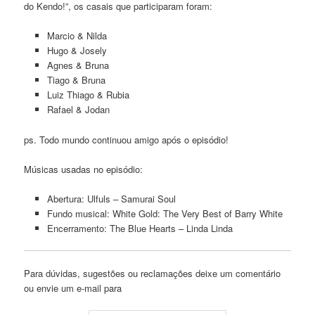
do Kendo!”, os casais que participaram foram:
Marcio & Nilda
Hugo & Josely
Agnes & Bruna
Tiago & Bruna
Luiz Thiago & Rubia
Rafael & Jodan
ps. Todo mundo continuou amigo após o episódio!
Músicas usadas no episódio:
Abertura: Ulfuls – Samurai Soul
Fundo musical: White Gold: The Very Best of Barry White
Encerramento: The Blue Hearts – Linda Linda
Para dúvidas, sugestões ou reclamações deixe um comentário
ou envie um e-mail para