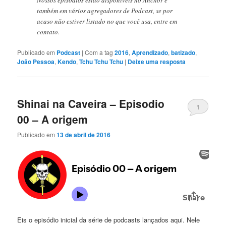
Nossos episódios estão disponíveis no Anchor e
também em vários agregadores de Podcast, se por
acaso não estiver listado no que você usa, entre em
contato.
Publicado em
Podcast
|
Com a tag
2016
,
Aprendizado
,
batizado
,
João Pessoa
,
Kendo
,
Tchu Tchu Tchu
|
Deixe uma resposta
Shinai na Caveira – Episodio
1
00 – A origem
Publicado em
13 de abril de 2016
Eis o episódio inicial da série de podcasts lançados aqui. Nele