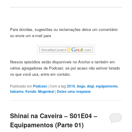
Para dúvidas, sugestões ou reclamações deixe um comentário
ou envie um e-mail para
Nossos episódios estão disponíveis no Anchor e também em
vários agregadores de Podcast, se por acaso não estiver listado
no que você usa, entre em contato.
Publicado em
Podcast
|
Com a tag
2016
,
bogu
,
dogi
,
equipamento
,
hakama
,
Kendo
,
Mugenkai
|
Deixe uma resposta
Shinai na Caveira – S01E04 –
Equipamentos (Parte 01)