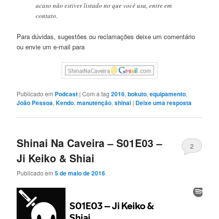
acaso não estiver listado no que você usa, entre em
contato.
Para dúvidas, sugestões ou reclamações deixe um comentário
ou envie um e-mail para
Publicado em
Podcast
|
Com a tag
2016
,
bokuto
,
equipamento
,
João Pessoa
,
Kendo
,
manutenção
,
shinai
|
Deixe uma resposta
Shinai Na Caveira – S01E03 –
2
Ji Keiko & Shiai
Publicado em
5 de maio de 2016