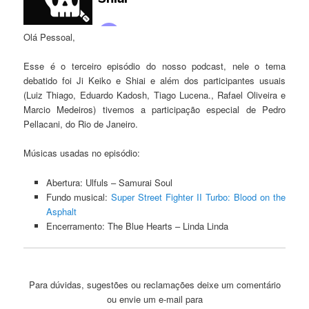
Olá Pessoal,
Esse é o terceiro episódio do nosso podcast, nele o tema
debatido foi Ji Keiko e Shiai e além dos participantes usuais
(Luiz Thiago, Eduardo Kadosh, Tiago Lucena., Rafael Oliveira e
Marcio Medeiros) tivemos a participação especial de Pedro
Pellacani, do Rio de Janeiro.
Músicas usadas no episódio:
Abertura: Ulfuls – Samurai Soul
Fundo musical:
Super Street Fighter II Turbo: Blood on the
Asphalt
Encerramento: The Blue Hearts – Linda Linda
Para dúvidas, sugestões ou reclamações deixe um comentário
ou envie um e-mail para