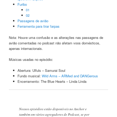
Furibo
01
02
Passagens de avião
Ferramenta para tirar farpas
Nota: Houve uma confusão e as alterações nas passagens de
avião comentadas no podcast não afetam voos domésticos,
apenas internacionais.
Músicas usadas no episódio:
Abertura: Ulfuls – Samurai Soul
Fundo musical:
Wild Arms – ARMed and DANGerous
Encerramento: The Blue Hearts – Linda Linda
Nossos episódios estão disponíveis no Anchor e
também em vários agregadores de Podcast, se por