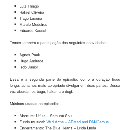
Luiz Thiago
Rafael Oliveira
Tiago Lucena
Marcio Medeiros
Eduardo Kadosh
Temos também a participação dos seguintes convidados:
Agnes Pauli
Hugo Andrade
Iedo Junior
Essa é a segunda parte do episódio, como a duração ficou
longa, achamos mais apropriado divulgar em duas partes. Dessa
vez abordamos bogu, hakama e dogi.
Músicas usadas no episódio:
Abertura: Ulfuls – Samurai Soul
Fundo musical:
Wild Arms – ARMed and DANGerous
Encerramento: The Blue Hearts – Linda Linda