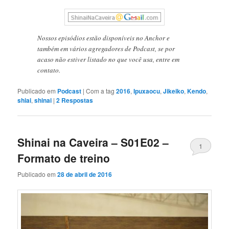
Nossos episódios estão disponíveis no Anchor e
também em vários agregadores de Podcast, se por
acaso não estiver listado no que você usa, entre em
contato.
Publicado em
Podcast
|
Com a tag
2016
,
Ipuxaocu
,
Jikeiko
,
Kendo
,
shiai
,
shinai
|
2
Respostas
Shinai na Caveira – S01E02 –
1
Formato de treino
Publicado em
28 de abril de 2016