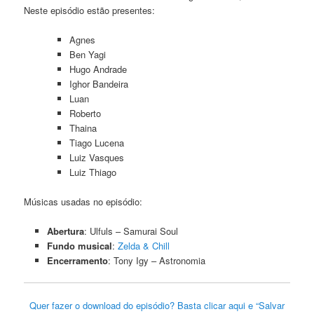
Neste episódio estão presentes:
Agnes
Ben Yagi
Hugo Andrade
Ighor Bandeira
Luan
Roberto
Thaina
Tiago Lucena
Luiz Vasques
Luiz Thiago
Músicas usadas no episódio:
Abertura
: Ulfuls – Samurai Soul
Fundo musical
:
Zelda & Chill
Encerramento
: Tony Igy – Astronomia
Quer fazer o download do episódio? Basta clicar aqui e “Salvar