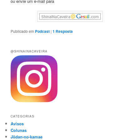
ou envie um e-mail para
Publicado em
Podcast
|
1
Resposta
@SHINAINACAVEIRA
CATEGORIAS
Avisos
Colunas
Jōdan-no-kamae