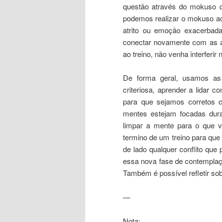
questão através do mokuso qu
podemos realizar o mokuso ao 
atrito ou emoção exacerbada
conectar novamente com as at
ao treino, não venha interferir 
De forma geral, usamos as
criteriosa, aprender a lidar
para que sejamos corretos 
mentes estejam focadas dura
limpar a mente para o que 
termino de um treino para que
de lado qualquer conflito qu
essa nova fase de contemplaçã
Também é possível refletir sob
—
Nota: