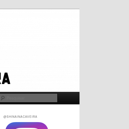
Pesquisar
@SHINAINACAVEIRA