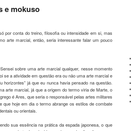
s e mokuso
por conta do treino, filosofia ou intensidade em si, mas
 arte marcial, então, seria interessante falar um pouco
 Sensei sobre uma arte marcial qualquer, nesse momento
oi se a atividade em questão era ou não uma arte marcial e
iu horizontes” já que eu nunca havia pensado na questão.
a arte marcial, já que a origem do termo viria de Marte, o
rego é Ares, que seria o responsável pelas artes militares
 e que hoje em dia o termo abrange os estilos de combate
ntais ou orientais.
endo sua essência na prática da espada japonesa, o que