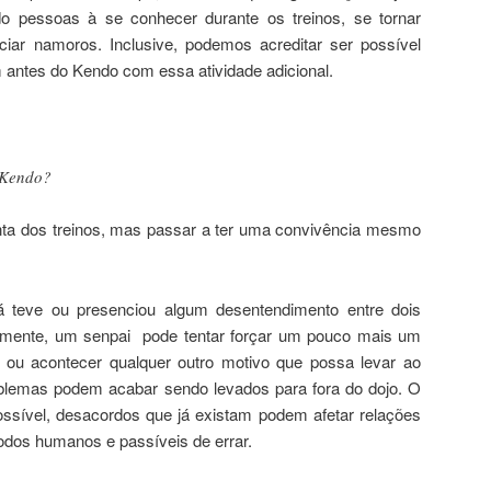
do pessoas à se conhecer durante os treinos, se tornar
iar namoros. Inclusive, podemos acreditar ser possível
am antes do Kendo com essa atividade adicional.
 Kendo?
ta dos treinos, mas passar a ter uma convivência mesmo
já teve ou presenciou algum desentendimento entre dois
almente, um senpai pode tentar forçar um pouco mais um
ra ou acontecer qualquer outro motivo que possa levar ao
blemas podem acabar sendo levados para fora do dojo. O
sível, desacordos que já existam podem afetar relações
todos humanos e passíveis de errar.