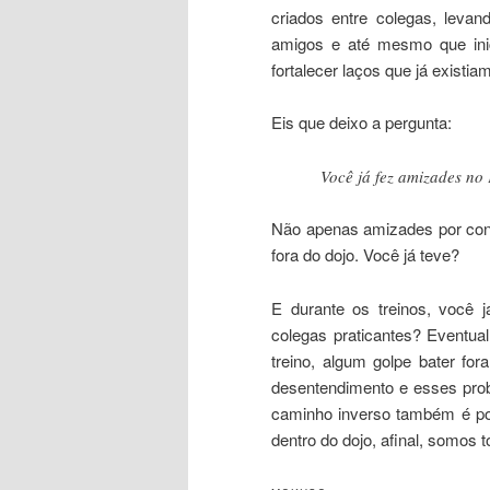
criados entre colegas, levan
amigos e até mesmo que inic
fortalecer laços que já existi
Eis que deixo a pergunta:
Você já fez amizades no
Não apenas amizades por con
fora do dojo. Você já teve?
E durante os treinos, você 
colegas praticantes? Eventu
treino, algum golpe bater fo
desentendimento e esses pro
caminho inverso também é pos
dentro do dojo, afinal, somos 