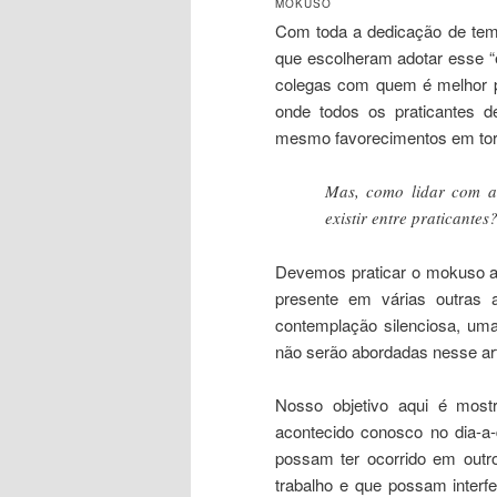
MOKUSO
Com toda a dedicação de temp
que escolheram adotar esse “e
colegas com quem é melhor pr
onde todos os praticantes d
mesmo favorecimentos em tor
Mas, como lidar com a
existir entre praticantes
Devemos praticar o mokuso ao
presente em várias outras 
contemplação silenciosa, um
não serão abordadas nesse art
Nosso objetivo aqui é mos
acontecido conosco no dia-a-
possam ter ocorrido em outr
trabalho e que possam interf