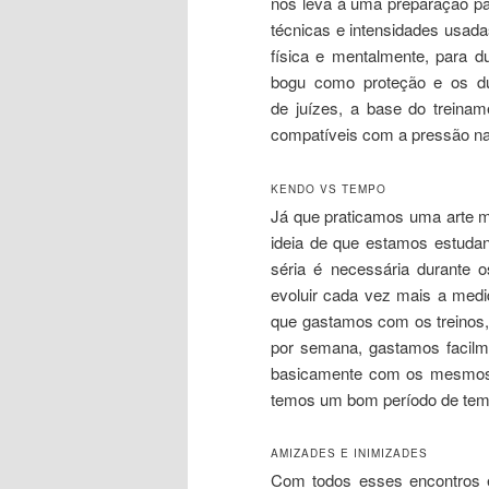
nos leva à uma preparação pa
técnicas e intensidades usada
física e mentalmente, para d
bogu como proteção e os du
de juízes, a base do treina
compatíveis com a pressão na
KENDO VS TEMPO
Já que praticamos uma arte m
ideia de que estamos estudan
séria é necessária durante 
evoluir cada vez mais a medi
que gastamos com os treinos, 
por semana, gastamos facilm
basicamente com os mesmos c
temos um bom período de temp
AMIZADES E INIMIZADES
Com todos esses encontros 