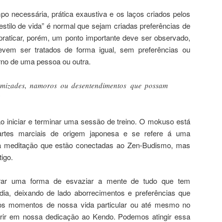
o necessária, prática exaustiva e os laços criados pelos
stilo de vida” é normal que sejam criadas preferências de
aticar, porém, um ponto importante deve ser observado,
evem ser tratados de forma igual, sem preferências ou
no de uma pessoa ou outra.
mizades, namoros ou desentendimentos que possam
?
 iniciar e terminar uma sessão de treino. O mokuso está
artes marciais de origem japonesa e se refere á uma
a meditação que estão conectadas ao Zen-Budismo, mas
igo.
trar uma forma de esvaziar a mente de tudo que tem
dia, deixando de lado aborrecimentos e preferências que
os momentos de nossa vida particular ou até mesmo no
erir em nossa dedicação ao Kendo. Podemos atingir essa