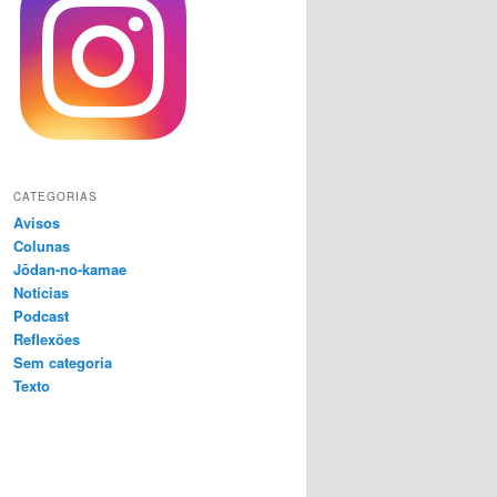
CATEGORIAS
Avisos
Colunas
Jōdan-no-kamae
Notícias
Podcast
Reflexões
Sem categoria
Texto