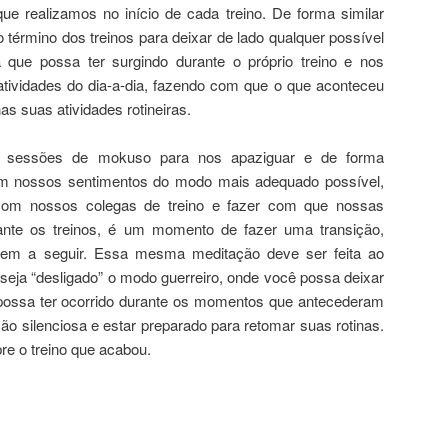
e realizamos no início de cada treino. De forma similar
término dos treinos para deixar de lado qualquer possível
 que possa ter surgindo durante o próprio treino e nos
ividades do dia-a-dia, fazendo com que o que aconteceu
nas suas atividades rotineiras.
 sessões de mokuso para nos apaziguar e de forma
 com nossos sentimentos do modo mais adequado possível,
com nossos colegas de treino e fazer com que nossas
nte os treinos, é um momento de fazer uma transição,
vem a seguir. Essa mesma meditação deve ser feita ao
 seja “desligado” o modo guerreiro, onde você possa deixar
e possa ter ocorrido durante os momentos que antecederam
o silenciosa e estar preparado para retomar suas rotinas.
re o treino que acabou.