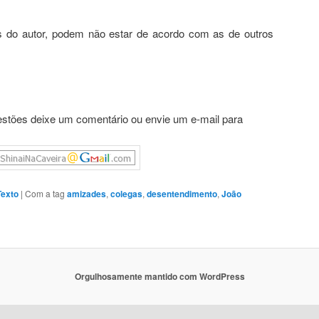
s do autor, podem não estar de acordo com as de outros
stões deixe um comentário ou envie um e-mail para
Texto
|
Com a tag
amizades
,
colegas
,
desentendimento
,
João
Orgulhosamente mantido com WordPress