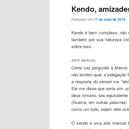
Kendo, amizade
Publicado em
17 de maio de 2016
Kendo é bem complexo, não só 
também por sua natureza como
sobre isso.
ARTE MARCIAL
Certa vez perguntei à Márcio
não lembro qual, a indagação f
a resposta do sensei me “abr
Ele me disse que seria sim um
deus romano, seu equivalente g
(Guerra, em outras palavras)
como um todo, sejam eles ocide
O kendo é uma arte marcial t