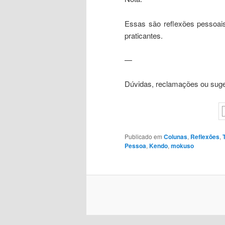
Essas são reflexões pessoai
praticantes.
—
Dúvidas, reclamações ou suge
Publicado em
Colunas
,
Reflexões
,
Pessoa
,
Kendo
,
mokuso