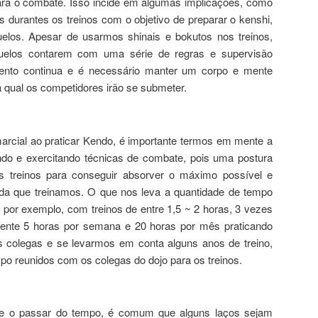
ra o combate. Isso incide em algumas implicações, como
s durantes os treinos com o objetivo de preparar o kenshi,
uelos. Apesar de usarmos shinais e bokutos nos treinos,
elos contarem com uma série de regras e supervisão
mento continua e é necessário manter um corpo e mente
 qual os competidores irão se submeter.
arcial ao praticar Kendo, é importante termos em mente a
do e exercitando técnicas de combate, pois uma postura
os treinos para conseguir absorver o máximo possível e
da que treinamos. O que nos leva a quantidade de tempo
por exemplo, com treinos de entre 1,5 ~ 2 horas, 3 vezes
ente 5 horas por semana e 20 horas por mês praticando
olegas e se levarmos em conta alguns anos de treino,
o reunidos com os colegas do dojo para os treinos.
e o passar do tempo, é comum que alguns laços sejam