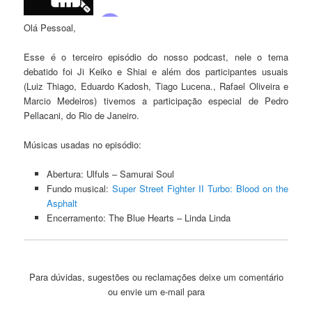
Olá Pessoal,
Esse é o terceiro episódio do nosso podcast, nele o tema
debatido foi Ji Keiko e Shiai e além dos participantes usuais
(Luiz Thiago, Eduardo Kadosh, Tiago Lucena., Rafael Oliveira e
Marcio Medeiros) tivemos a participação especial de Pedro
Pellacani, do Rio de Janeiro.
Músicas usadas no episódio:
Abertura: Ulfuls – Samurai Soul
Fundo musical:
Super Street Fighter II Turbo: Blood on the
Asphalt
Encerramento: The Blue Hearts – Linda Linda
Para dúvidas, sugestões ou reclamações deixe um comentário
ou envie um e-mail para