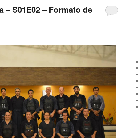
ra – S01E02 – Formato de
1