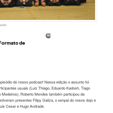
ecife
episódio do nosso podcast! Nessa edição o assunto foi
rticipantes usuais (Luiz Thiago, Eduardo Kadosh, Tiago
o Medeiros), Roberto Mendes também participou da
iveram presentes Filipy Galiza, o senpai do nosos dojo e
Luis Cesar e Hugo Andrade.