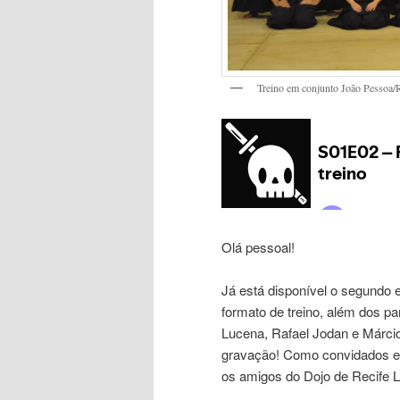
Treino em conjunto João Pessoa/R
Olá pessoal!
Já está disponível o segundo 
formato de treino, além dos pa
Lucena, Rafael Jodan e Márci
gravação! Como convidados est
os amigos do Dojo de Recife 