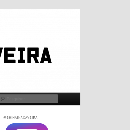
Pesquisar
@SHINAINACAVEIRA