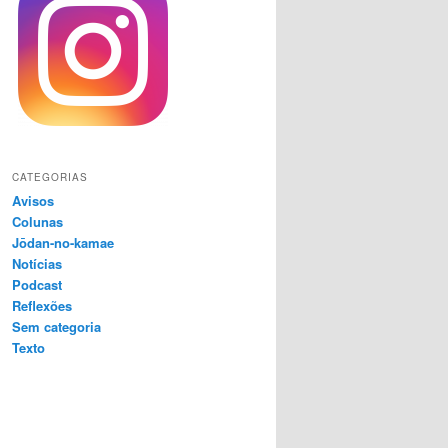
CATEGORIAS
Avisos
Colunas
Jōdan-no-kamae
Notícias
Podcast
Reflexões
Sem categoria
Texto