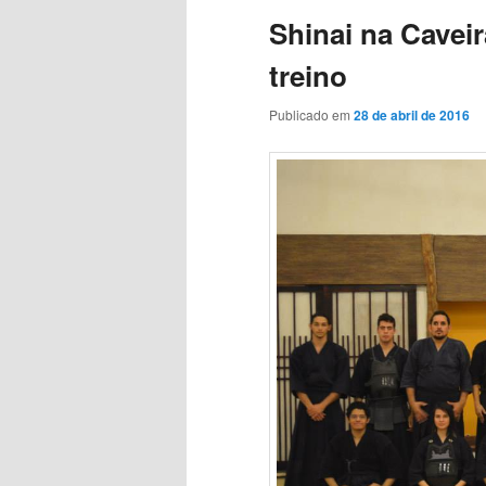
Shinai na Cavei
treino
Publicado em
28 de abril de 2016