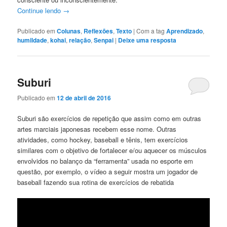
Continue lendo
→
Publicado em
Colunas
,
Reflexões
,
Texto
|
Com a tag
Aprendizado
,
humildade
,
kohai
,
relação
,
Senpai
|
Deixe uma resposta
Suburi
Publicado em
12 de abril de 2016
Suburi são exercícios de repetição que assim como em outras
artes marciais japonesas recebem esse nome. Outras
atividades, como hockey, baseball e tênis, tem exercícios
similares com o objetivo de fortalecer e/ou aquecer os músculos
envolvidos no balanço da “ferramenta” usada no esporte em
questão, por exemplo, o vídeo a seguir mostra um jogador de
baseball fazendo sua rotina de exercícios de rebatida