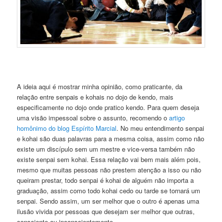
A ideia aqui é mostrar minha opinião, como praticante, da
relação entre senpais e kohais no dojo de kendo, mais
especificamente no dojo onde pratico kendo. Para quem deseja
uma visão impessoal sobre o assunto, recomendo o
artigo
homônimo do blog Espírito Marcial
. No meu entendimento senpai
e kohai são duas palavras para a mesma coisa, assim como não
existe um discípulo sem um mestre e vice-versa também não
existe senpai sem kohai. Essa relação vai bem mais além pois,
mesmo que muitas pessoas não prestem atenção a isso ou não
queiram prestar, todo senpai é kohai de alguém não importa a
graduação, assim como todo kohai cedo ou tarde se tornará um
senpai. Sendo assim, um ser melhor que o outro é apenas uma
ilusão vivida por pessoas que desejam ser melhor que outras,
consciente ou inconscientemente.