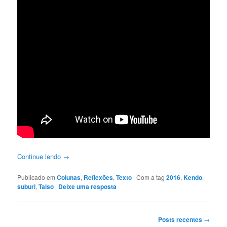
Continue lendo
→
Publicado em
Colunas
,
Reflexões
,
Texto
|
Com a tag
2016
,
Kendo
,
suburi
,
Taiso
|
Deixe uma resposta
Navegação
Posts recentes
→