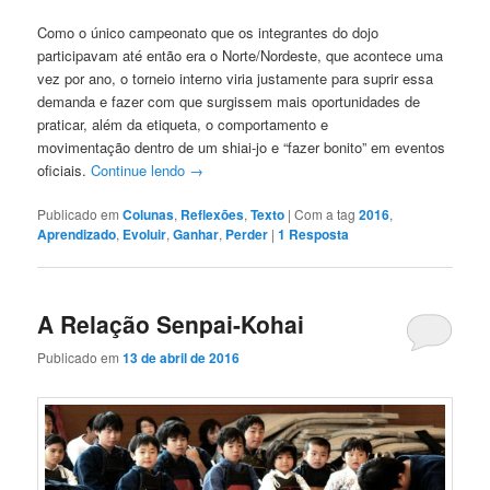
Como o único campeonato que os integrantes do dojo
participavam até então era o Norte/Nordeste, que acontece uma
vez por ano, o torneio interno viria justamente para suprir essa
demanda e fazer com que surgissem mais oportunidades de
praticar, além da etiqueta, o comportamento e
movimentação dentro de um shiai-jo e “fazer bonito” em eventos
oficiais.
Continue lendo
→
Publicado em
Colunas
,
Reflexões
,
Texto
|
Com a tag
2016
,
Aprendizado
,
Evoluir
,
Ganhar
,
Perder
|
1
Resposta
A Relação Senpai-Kohai
Publicado em
13 de abril de 2016