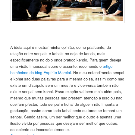
A ideia aqui é mostrar minha opinião, como praticante, da
relação entre senpais e kohais no dojo de kendo, mais
especificamente no dojo onde pratico kendo. Para quem deseja
uma visão impessoal sobre o assunto, recomendo o
artigo
homônimo do blog Espírito Marcial
. No meu entendimento senpai
e kohai são duas palavras para a mesma coisa, assim como não
existe um discípulo sem um mestre e vice-versa também não
existe senpai sem kohai. Essa relação vai bem mais além pois,
mesmo que muitas pessoas não prestem atenção a isso ou não
queiram prestar, todo senpai é kohai de alguém não importa a
graduação, assim como todo kohai cedo ou tarde se tornará um
senpai. Sendo assim, um ser melhor que o outro é apenas uma
ilusão vivida por pessoas que desejam ser melhor que outras,
consciente ou inconscientemente.