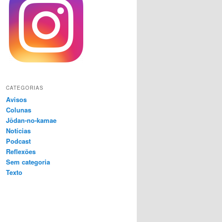
CATEGORIAS
Avisos
Colunas
Jōdan-no-kamae
Notícias
Podcast
Reflexões
Sem categoria
Texto