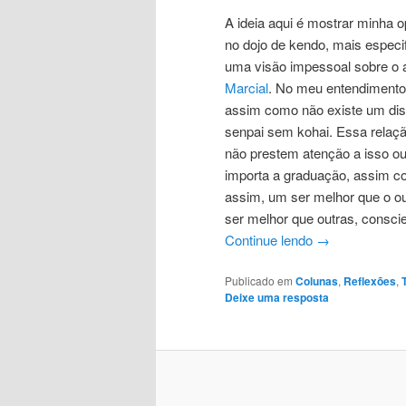
A ideia aqui é mostrar minha o
no dojo de kendo, mais especi
uma visão impessoal sobre o
Marcial
. No meu entendimento
assim como não existe um dis
senpai sem kohai. Essa relaç
não prestem atenção a isso ou
importa a graduação, assim co
assim, um ser melhor que o o
ser melhor que outras, consci
Continue lendo
→
Publicado em
Colunas
,
Reflexões
,
Deixe uma resposta