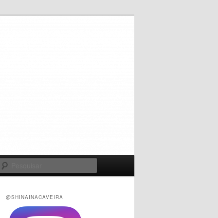
Pesquisar
@SHINAINACAVEIRA