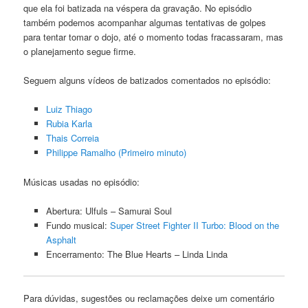
que ela foi batizada na véspera da gravação. No episódio
também podemos acompanhar algumas tentativas de golpes
para tentar tomar o dojo, até o momento todas fracassaram, mas
o planejamento segue firme.
Seguem alguns vídeos de batizados comentados no episódio:
Luiz Thiago
Rubia Karla
Thais Correia
Philippe Ramalho (Primeiro minuto)
Músicas usadas no episódio:
Abertura: Ulfuls – Samurai Soul
Fundo musical:
Super Street Fighter II Turbo: Blood on the
Asphalt
Encerramento: The Blue Hearts – Linda Linda
Para dúvidas, sugestões ou reclamações deixe um comentário