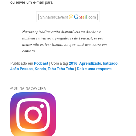
ou envie um e-mail para
Nossos episódios estão disponíveis no Anchor e
também em vários agregadores de Podcast, se por
acaso não estiver listado no que você usa, entre em
contato.
Publicado em
Podcast
|
Com a tag
2016
,
Aprendizado
,
batizado
,
João Pessoa
,
Kendo
,
Tchu Tchu Tchu
|
Deixe uma resposta
@SHINAINACAVEIRA