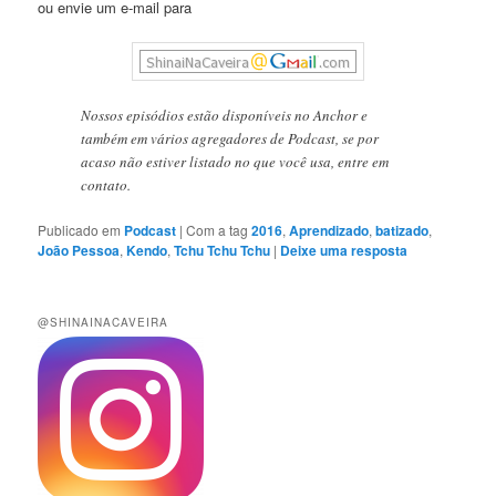
ou envie um e-mail para
Nossos episódios estão disponíveis no Anchor e
também em vários agregadores de Podcast, se por
acaso não estiver listado no que você usa, entre em
contato.
Publicado em
Podcast
|
Com a tag
2016
,
Aprendizado
,
batizado
,
João Pessoa
,
Kendo
,
Tchu Tchu Tchu
|
Deixe uma resposta
@SHINAINACAVEIRA