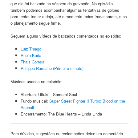
que ela foi batizada na véspera da gravação. No episódio
também podemos acompanhar algumas tentativas de golpes
para tentar tomar o dojo, até o momento todas fracassaram, mas
o planejamento segue firme.
Seguem alguns vídeos de batizados comentados no episódio:
Luiz Thiago
Rubia Karla
Thais Correia
Philippe Ramalho (Primeiro minuto)
Músicas usadas no episódio:
Abertura: Ulfuls – Samurai Soul
Fundo musical:
Super Street Fighter II Turbo: Blood on the
Asphalt
Encerramento: The Blue Hearts – Linda Linda
Para dúvidas, sugestões ou reclamações deixe um comentário