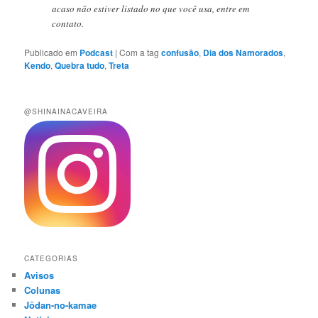
acaso não estiver listado no que você usa, entre em
contato.
Publicado em
Podcast
|
Com a tag
confusão
,
Dia dos Namorados
,
Kendo
,
Quebra tudo
,
Treta
@SHINAINACAVEIRA
CATEGORIAS
Avisos
Colunas
Jōdan-no-kamae