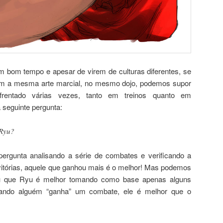
m bom tempo e apesar de virem de culturas diferentes, se
rem a mesma arte marcial, no mesmo dojo, podemos supor
entado várias vezes, tanto em treinos quanto em
 seguinte pergunta:
 Ryu?
ergunta analisando a série de combates e verificando a
vitórias, aquele que ganhou mais é o melhor! Mas podemos
u que Ryu é melhor tomando como base apenas alguns
uando alguém “ganha” um combate, ele é melhor que o