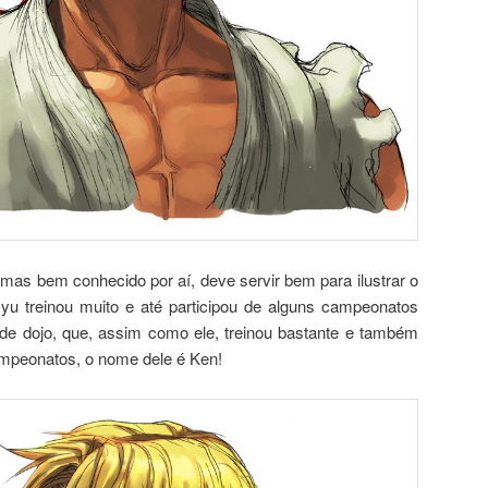
 mas bem conhecido por aí, deve servir bem para ilustrar o
u treinou muito e até participou de alguns campeonatos
de dojo, que, assim como ele, treinou bastante e também
mpeonatos, o nome dele é Ken!