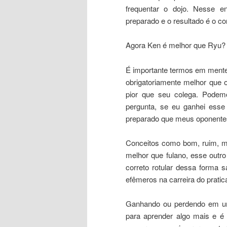
frequentar o dojo. Nesse 
preparado e o resultado é o co
Agora Ken é melhor que Ryu?
É importante termos em mente
obrigatoriamente melhor que 
pior que seu colega. Podemo
pergunta, se eu ganhei ess
preparado que meus oponent
Conceitos como bom, ruim, mel
melhor que fulano, esse outro 
correto rotular dessa form
efêmeros na carreira do pratic
Ganhando ou perdendo em u
para aprender algo mais e é