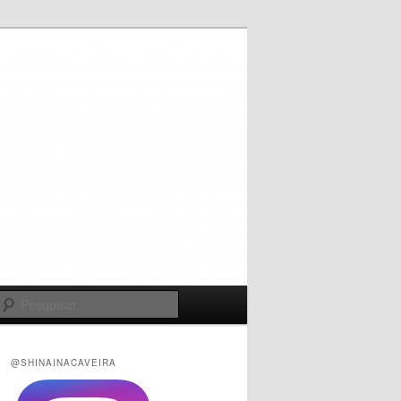
Pesquisar
@SHINAINACAVEIRA