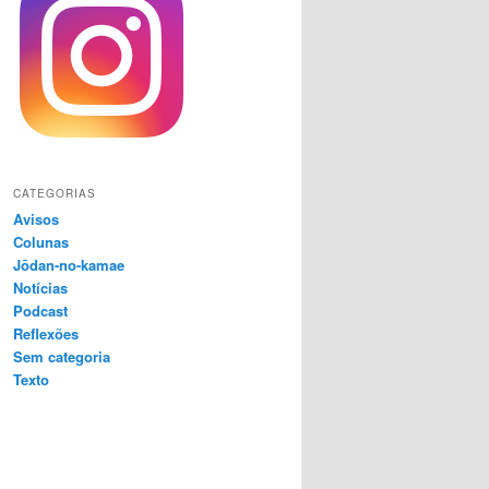
CATEGORIAS
Avisos
Colunas
Jōdan-no-kamae
Notícias
Podcast
Reflexões
Sem categoria
Texto