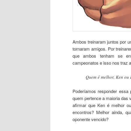
Ambos treinaram juntos por u
tornaram amigos. Por treina
que ambos tenham se enfr
campeonatos e isso nos traz a
Quem é melhor, Ken ou
Poderíamos responder essa p
quem pertence a maioria das 
afirmar que Ken é melhor o
encontros? Melhor ainda, q
oponente vencido?