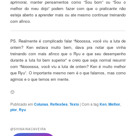
aprimorar, manter pensamentos como “Sou bom” ou “Sou o
melhor do meu dojo” podem fazer com que o praticante não
esteja aberto a aprender mais ou ate mesmo continuar treinando
com afinco.
PS. Realmente é complicado falar “Nooossa, você viu a luta de
ontem? Ken estava muito bem, dava pra notar que vinha
treinando com mais afinco que o Ryu e que seu desempenho
durante a luta foi bem superior” e creio que seja normal resumir
com “Noooossa, você viu a luta de ontem? Ken é muito melhor
que Ryu”. O importante mesmo nem é o que falamos, mas como
agimos e o que temos em mente.
🙂
Publicado em
Colunas
,
Reflexões
,
Texto
|
Com a tag
Ken
,
Melhor
,
pior
,
Ryu
@SHINAINACAVEIRA