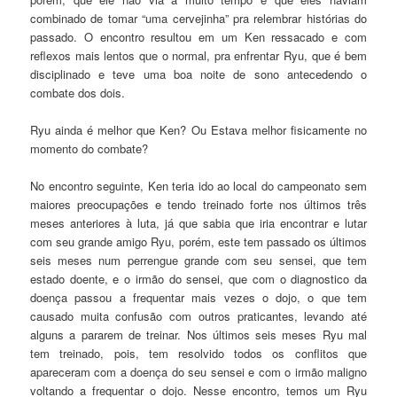
combinado de tomar “uma cervejinha” pra relembrar histórias do
passado. O encontro resultou em um Ken ressacado e com
reflexos mais lentos que o normal, pra enfrentar Ryu, que é bem
disciplinado e teve uma boa noite de sono antecedendo o
combate dos dois.
Ryu ainda é melhor que Ken? Ou Estava melhor fisicamente no
momento do combate?
No encontro seguinte, Ken teria ido ao local do campeonato sem
maiores preocupações e tendo treinado forte nos últimos três
meses anteriores à luta, já que sabia que iria encontrar e lutar
com seu grande amigo Ryu, porém, este tem passado os últimos
seis meses num perrengue grande com seu sensei, que tem
estado doente, e o irmão do sensei, que com o diagnostico da
doença passou a frequentar mais vezes o dojo, o que tem
causado muita confusão com outros praticantes, levando até
alguns a pararem de treinar. Nos últimos seis meses Ryu mal
tem treinado, pois, tem resolvido todos os conflitos que
apareceram com a doença do seu sensei e com o irmão maligno
voltando a frequentar o dojo. Nesse encontro, temos um Ryu