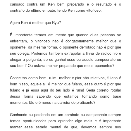
cansado contra um Ken bem preparado e o resultado é o
contrário do último embate, tendo Ken como vitorioso.
Agora Ken é melhor que Ryu?
É importante termos em mente que quando duas pessoas se
enfrentam, o vitorioso não é obrigatoriamente melhor que o
oponente, da mesma forma, o oponente derrotado não é pior que
seu colega. Podemos também extrapolar a linha de raciocínio e
chegar a pergunta, se eu ganhei esse ou aquele campeonato eu
sou bom? Ou estava melhor preparado que meus oponentes?
Conceitos como bom, ruim, melhor e pior são relativos, fulano é
bom nisso, aquele ali é melhor que fulano, esse outro é pior que
fulano e já essa aqui do teu lado é ruim! Seria correto rotular
dessa forma sabendo que estamos tomando como base
momentos tão efêmeros na carreira do praticante?
Ganhando ou perdendo em um combate ou campeonato sempre
temos oportunidades para aprender algo mais e é importante
manter esse estado mental de que, devemos sempre nos