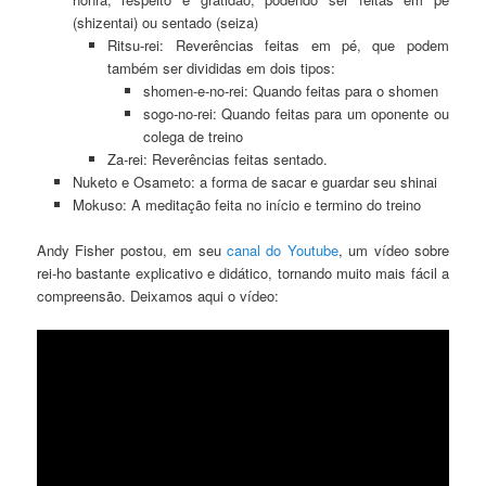
(shizentai) ou sentado (seiza)
Ritsu-rei: Reverências feitas em pé, que podem
também ser divididas em dois tipos:
shomen-e-no-rei: Quando feitas para o shomen
sogo-no-rei: Quando feitas para um oponente ou
colega de treino
Za-rei: Reverências feitas sentado.
Nuketo e Osameto: a forma de sacar e guardar seu shinai
Mokuso: A meditação feita no início e termino do treino
Andy Fisher postou, em seu
canal do Youtube
, um vídeo sobre
rei-ho bastante explicativo e didático, tornando muito mais fácil a
compreensão. Deixamos aqui o vídeo: