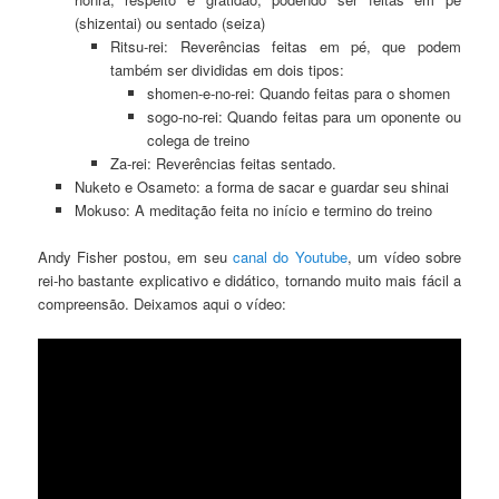
(shizentai) ou sentado (seiza)
Ritsu-rei: Reverências feitas em pé, que podem
também ser divididas em dois tipos:
shomen-e-no-rei: Quando feitas para o shomen
sogo-no-rei: Quando feitas para um oponente ou
colega de treino
Za-rei: Reverências feitas sentado.
Nuketo e Osameto: a forma de sacar e guardar seu shinai
Mokuso: A meditação feita no início e termino do treino
Andy Fisher postou, em seu
canal do Youtube
, um vídeo sobre
rei-ho bastante explicativo e didático, tornando muito mais fácil a
compreensão. Deixamos aqui o vídeo: