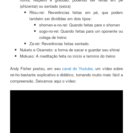
(shizentai) ou sentado (seiza)
Ritsu-rei: Reverências feitas em pé, que podem
também ser divididas em dois tipos:
shomen-e-no-rei: Quando feitas para o shomen
sogo-no-rei: Quando feitas para um oponente ou
colega de treino
Za-rei: Reverências feitas sentado.
Nuketo e Osameto: a forma de sacar e guardar seu shinai
Mokuso: A meditação feita no início e termino do treino
Andy Fisher postou, em seu
canal do Youtube
, um vídeo sobre
rei-ho bastante explicativo e didático, tornando muito mais fácil a
compreensão. Deixamos aqui o vídeo: