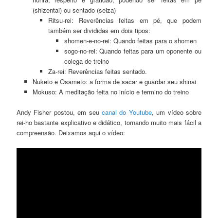
(shizentai) ou sentado (seiza)
Ritsu-rei: Reverências feitas em pé, que podem
também ser divididas em dois tipos:
shomen-e-no-rei: Quando feitas para o shomen
sogo-no-rei: Quando feitas para um oponente ou
colega de treino
Za-rei: Reverências feitas sentado.
Nuketo e Osameto: a forma de sacar e guardar seu shinai
Mokuso: A meditação feita no início e termino do treino
Andy Fisher postou, em seu
canal do Youtube
, um vídeo sobre
rei-ho bastante explicativo e didático, tornando muito mais fácil a
compreensão. Deixamos aqui o vídeo: